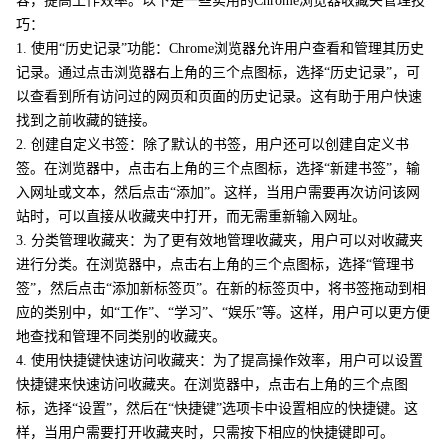
容，提高工作效率。以下是一些实用的Chrome浏览器收藏夹管理技
巧：
1. 使用“历史记录”功能：Chrome浏览器允许用户查看和管理其历史
记录。通过点击浏览器右上角的三个点图标，选择“历史记录”，可
以查看到所有访问过的网页和页面的历史记录。这有助于用户快速
找到之前收藏的链接。
2. 创建自定义书签：除了默认的书签，用户还可以创建自定义书
签。在浏览器中，点击右上角的三个点图标，选择“新建书签”，输
入网址或文本，然后点击“添加”。这样，当用户需要再次访问该网
站时，可以直接从收藏夹中打开，而无需重新输入网址。
3. 分类管理收藏夹：为了更有效地管理收藏夹，用户可以对收藏夹
进行分类。在浏览器中，点击右上角的三个点图标，选择“管理书
签”，然后点击“添加新标签页”。在新的标签页中，将书签拖动到相
应的类别中，如“工作”、“学习”、“娱乐”等。这样，用户可以更方便
地查找和管理不同类别的收藏夹。
4. 使用快捷键快速访问收藏夹：为了提高操作效率，用户可以设置
快捷键来快速访问收藏夹。在浏览器中，点击右上角的三个点图
标，选择“设置”，然后在“快捷键”选项卡中设置相应的快捷键。这
样，当用户需要打开收藏夹时，只需按下相应的快捷键即可。