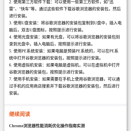
2. 使用第三方软件下载：可以使用一些第三方软件，如“迅
雷”、“快车”等，通过这些软件下载谷歌浏览器的安装包，然后
进行安装。
3. 使用U盘安装：将谷歌浏览器的安装包复制到U盘中，插入电
脑后，双击U盘图标，按照提示进行安装。
4. 使用光盘安装：如果有光盘，可以将谷歌浏览器的安装包刻
录到光盘中，插入电脑后，按照提示进行安装。
5. 使用PE系统安装：如果电脑是预装PE系统的，可以在PE系
统中打开谷歌浏览器的安装包，按照提示进行安装。
6. 使用虚拟机安装：如果电脑是虚拟机，可以在虚拟机中打开
谷歌浏览器的安装包，按照提示进行安装。
7. 使用手机安装：如果需要在手机上使用谷歌浏览器，可以通
过手机的应用商店搜索并下载谷歌浏览器的安装包，然后进行
安装。
继续阅读
Chrome浏览器性能消耗优化操作指南实测