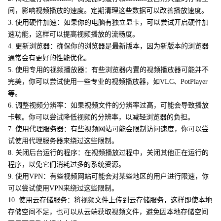
间，影响视频播放的速度。定期清理这些数据可以改善播放速度。
3. 使用硬件加速：如果你的电脑有独立显卡，可以尝试开启硬件加
速功能，这样可以提高视频播放的流畅度。
4. 更新浏览器：确保你的浏览器是最新版本，因为新版本的浏览器
通常会有更好的性能优化。
5. 使用专用的视频播放器：有些浏览器内置的视频播放器可能并不
完美，你可以尝试使用一些专业的视频播放器，如VLC、PotPlayer
等。
6. 调整视频分辨率：如果视频文件的分辨率过高，可能会导致播放
卡顿。你可以尝试降低视频的分辨率，以减轻浏览器的负担。
7. 使用代理服务器：有些视频网站可能会限制访问速度，你可以尝
试使用代理服务器来绕过这些限制。
8. 关闭后台运行的程序：在视频播放过程中，关闭其他正在运行的
程序，以免它们消耗过多的系统资源。
9. 使用VPN：有些视频网站可能会对某些地区的用户进行限速，你
可以尝试使用VPN来绕过这些限制。
10. 使用云存储服务：将视频文件上传到云存储服务，这样即使本地
存储空间不足，也可以从云端获取视频文件，避免因本地存储空间