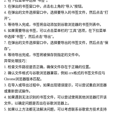
2. 在下拉菜单中选择“书签”。
3. 在弹出的书签窗口中，点击右上角的“导入”按钮。
4. 在弹出的文件选择窗口中，选择要导入的书签文件，然后点击“打
开”。
5. 等待导入完成，书签将自动添加到谷歌浏览器的书签列表中。
6. 如果需要导出书签，可以点击菜单栏的“工具”选项，在下拉菜单
中选择“书签”，然后点击“导出”。
7. 在弹出的文件选择窗口中，选择要导出的书签文件，然后点击“保
存”。
8. 等待导出完成，书签将被保存到指定的文件中。
异常处理技巧：
1. 检查文件路径是否正确，确保文件存在于正确的位置。
2. 确认文件格式与谷歌浏览器兼容，例如.crx格式的书签文件应与
Chrome浏览器版本匹配。
3. 在导入或导出过程中，如果出现错误提示，可以尝试重启浏览器
或重新尝试操作。
4. 如果遇到无法识别的书签文件，可以尝试使用其他浏览器打开该
文件，以确定问题是否出在谷歌浏览器上。
5. 如果以上方法都无法解决问题，可以考虑联系谷歌官方技术支持