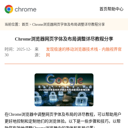
首页
帮助中心
当前位置：
首页
> Chrome浏览器网页字体及布局调整详尽教程分享
Chrome浏览器网页字体及布局调整详尽教程分享
时间：2025-12-
来
发现极速的移动浏览器技术栈 - 内融视界官
30
源：
网
在Chrome浏览器中调整网页字体及布局的详尽教程，可以帮助用户
更好地控制和定制他们的浏览体验。以下是一些步骤和技巧，以帮