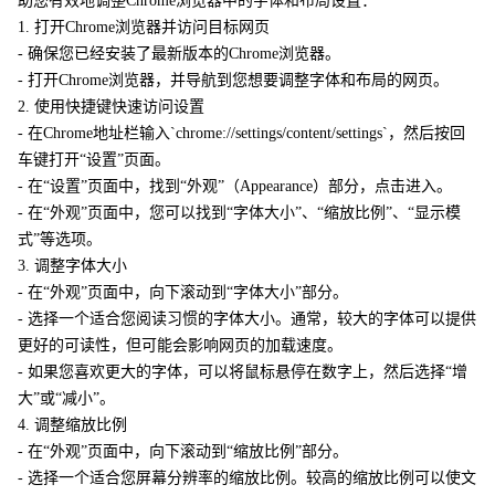
助您有效地调整Chrome浏览器中的字体和布局设置：
1. 打开Chrome浏览器并访问目标网页
- 确保您已经安装了最新版本的Chrome浏览器。
- 打开Chrome浏览器，并导航到您想要调整字体和布局的网页。
2. 使用快捷键快速访问设置
- 在Chrome地址栏输入`chrome://settings/content/settings`，然后按回
车键打开“设置”页面。
- 在“设置”页面中，找到“外观”（Appearance）部分，点击进入。
- 在“外观”页面中，您可以找到“字体大小”、“缩放比例”、“显示模
式”等选项。
3. 调整字体大小
- 在“外观”页面中，向下滚动到“字体大小”部分。
- 选择一个适合您阅读习惯的字体大小。通常，较大的字体可以提供
更好的可读性，但可能会影响网页的加载速度。
- 如果您喜欢更大的字体，可以将鼠标悬停在数字上，然后选择“增
大”或“减小”。
4. 调整缩放比例
- 在“外观”页面中，向下滚动到“缩放比例”部分。
- 选择一个适合您屏幕分辨率的缩放比例。较高的缩放比例可以使文