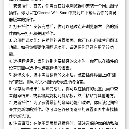
1. 安装插件：首先，你需要在谷歌浏览器中安装一个网页翻译
插件。你可以在Chrome Web Store中找到并下载适合你的浏览
器版本的插件。
2. 打开插件：安装完成后，你可以通过点击浏览器右上角的插
件图标来打开和关闭插件。
3. 启用翻译功能：在插件的设置页面，你可以启用或禁用翻译
功能。如果你需要使用翻译功能，请确保你已经启用了该功
能。
4. 选择翻译源：当你遇到需要翻译的文本时，你可以在插件的
设置页面中选择你想要翻译的语言。
5. 翻译文本：选中需要翻译的文本后，点击插件界面上的“翻
译”按钮，即可将文本翻译成你选择的语言。
6. 保存翻译结果：翻译完成后，你可以在插件的设置页面中查
看翻译结果，或者将其复制到剪贴板，然后粘贴到其他地方。
7. 更新插件：为了获得最新的翻译功能和改进，你应该定期检
查并更新你的插件。你可以在谷歌浏览器的设置页面中查找插
件更新选项。
8. 注意事项：在使用网页翻译插件时，请注意保护你的隐私和