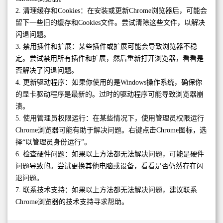
2. 清理缓存和Cookies：在安装或更新Chrome浏览器后，可能会
留下一些旧的缓存和Cookies文件。尝试清除这些文件，以解决
闪退问题。
3. 禁用插件和扩展：某些插件或扩展可能会导致浏览器不稳
定。尝试禁用所有插件和扩展，然后重新打开浏览器，看看是
否解决了闪退问题。
4. 更新驱动程序：如果你使用的是Windows操作系统，确保你
的显卡驱动程序是最新的。过时的驱动程序可能导致浏览器崩
溃。
5. 使用管理员权限运行：在某些情况下，使用管理员权限运行
Chrome浏览器可能有助于解决问题。右键点击Chrome图标，选
择“以管理员身份运行”。
6. 检查硬件问题：如果以上方法都无法解决问题，可能是硬件
问题导致的。尝试更换其他电脑或设备，看看是否仍然存在闪
退问题。
7. 联系技术支持：如果以上方法都无法解决问题，建议联系
Chrome浏览器的技术支持寻求帮助。