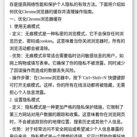
存是提高网络性能和保护个人隐私的有效方法。下面将介绍如
何优化Chrome浏览器的缓存并清理操作指南。
一、优化Chrome浏览器缓存
1. 使用无痕模式
- 定义：无痕模式是一种私密的浏览模式，它不会保存任何浏
览历史、密码或cookies。这意味着当你关闭浏览器时，所有的
浏览活动都会被清除。
- 优势：无痕模式非常适合需要临时访问敏感信息的用户，如
网上购物或填写表单。它确保了你的隐私不被泄露，同时减少
了因误操作而造成的数据丢失风险。
- 操作步骤：在Chrome浏览器中，按下`Ctrl+Shift+N`快捷键即
可打开无痕模式。这样，你的所有在线活动都将被隐藏，无需
担心个人信息泄露。
2. 设置隐私模式
- 定义：隐私模式是一种更加严格的隐私保护措施，它限制了
第三方网站对用户数据的跟踪和收集。这意味着你在浏览网页
时，不会被追踪到你的地理位置、搜索历史或其他个人信息。
- 优势：对于经常访问不安全网站或希望减少个人信息暴露的
用户来说，隐私模式是一个理想的选择。它可以帮助你更好地