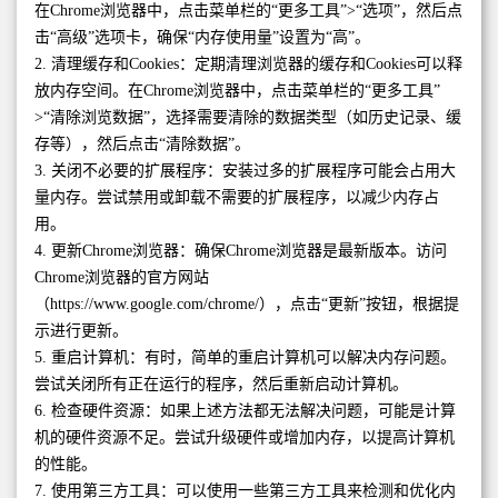
在Chrome浏览器中，点击菜单栏的“更多工具”>“选项”，然后点
击“高级”选项卡，确保“内存使用量”设置为“高”。
2. 清理缓存和Cookies：定期清理浏览器的缓存和Cookies可以释
放内存空间。在Chrome浏览器中，点击菜单栏的“更多工具”
>“清除浏览数据”，选择需要清除的数据类型（如历史记录、缓
存等），然后点击“清除数据”。
3. 关闭不必要的扩展程序：安装过多的扩展程序可能会占用大
量内存。尝试禁用或卸载不需要的扩展程序，以减少内存占
用。
4. 更新Chrome浏览器：确保Chrome浏览器是最新版本。访问
Chrome浏览器的官方网站
（https://www.google.com/chrome/），点击“更新”按钮，根据提
示进行更新。
5. 重启计算机：有时，简单的重启计算机可以解决内存问题。
尝试关闭所有正在运行的程序，然后重新启动计算机。
6. 检查硬件资源：如果上述方法都无法解决问题，可能是计算
机的硬件资源不足。尝试升级硬件或增加内存，以提高计算机
的性能。
7. 使用第三方工具：可以使用一些第三方工具来检测和优化内