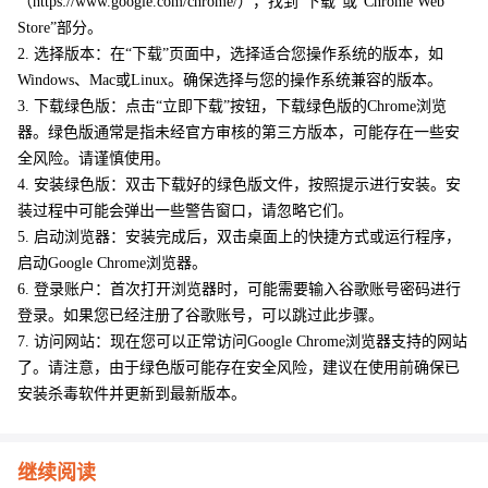
（https://www.google.com/chrome/），找到“下载”或“Chrome Web
Store”部分。
2. 选择版本：在“下载”页面中，选择适合您操作系统的版本，如
Windows、Mac或Linux。确保选择与您的操作系统兼容的版本。
3. 下载绿色版：点击“立即下载”按钮，下载绿色版的Chrome浏览
器。绿色版通常是指未经官方审核的第三方版本，可能存在一些安
全风险。请谨慎使用。
4. 安装绿色版：双击下载好的绿色版文件，按照提示进行安装。安
装过程中可能会弹出一些警告窗口，请忽略它们。
5. 启动浏览器：安装完成后，双击桌面上的快捷方式或运行程序，
启动Google Chrome浏览器。
6. 登录账户：首次打开浏览器时，可能需要输入谷歌账号密码进行
登录。如果您已经注册了谷歌账号，可以跳过此步骤。
7. 访问网站：现在您可以正常访问Google Chrome浏览器支持的网站
了。请注意，由于绿色版可能存在安全风险，建议在使用前确保已
安装杀毒软件并更新到最新版本。
继续阅读