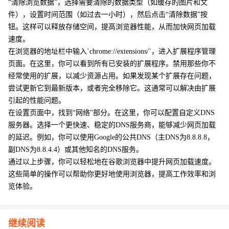
“清除浏览数据”，选择需要清除的数据类型（如缓存的图片和文
件），设置时间范围（如过去一小时），然后点击“清除数据”按
钮。这样可以释放存储空间，提高浏览器性能，从而加快网页加载
速度。
在浏览器的地址栏中输入`chrome://extensions/`，进入扩展程序管理
页面。在这里，你可以看到所有已安装的扩展程序。禁用那些你不
经常使用的扩展，以减少资源占用。如果发现某个扩展存在问题，
尝试更新它到最新版本，或者完全移除它。这通常可以解决由扩展
引起的性能问题。
在设置页面中，找到“网络”部分。在这里，你可以配置自定义DNS
服务器。选择一个更快速、稳定的DNS服务商，能够减少网页加载
的延迟。例如，你可以使用Google的公共DNS（主DNS为8.8.8.8，
副DNS为8.8.4.4）或其他知名的DNS服务。
通过以上步骤，你可以轻松地在谷歌浏览器中提升网页加载速度。
这些简单的操作可以帮助你更好地使用浏览器，提高工作效率和浏
览体验。
继续阅读