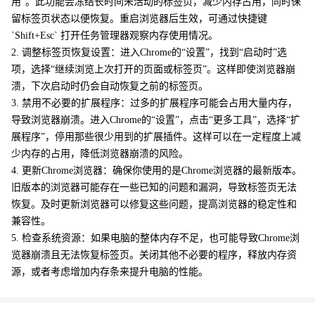
用”。此功能会冻结长时间未活动的标签页，减少内存占用，同时保
留标签页状态以便恢复。重启浏览器后生效，可通过快捷键
`Shift+Esc` 打开任务管理器观察内存使用情况。
2. 调整标签页恢复设置：进入Chrome的“设置”，找到“启动时”选
项，选择“继续浏览上次打开的页面或标签页”。这样即使浏览器崩
溃，下次启动时仍会自动恢复之前的标签页。
3. 禁用不必要的扩展程序：过多的扩展程序可能会占用大量内存，
导致浏览器崩溃。进入Chrome的“设置”，点击“更多工具”，选择“扩
展程序”，停用那些很少用到的扩展插件。这样可以在一定程度上减
少内存的占用，降低浏览器崩溃的风险。
4. 更新Chrome浏览器：确保你使用的是Chrome浏览器的最新版本。
旧版本的浏览器可能存在一些已知的问题和漏洞，导致标签页无法
恢复。及时更新浏览器可以修复这些问题，提高浏览器的稳定性和
兼容性。
5. 检查系统资源：如果电脑的整体内存不足，也可能导致Chrome浏
览器崩溃且无法恢复标签页。关闭其他不必要的程序，释放内存资
源，或者考虑增加内存条来提升电脑的性能。