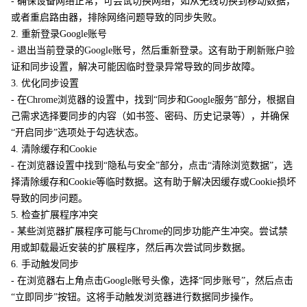
- 确保设备网络正常，可尝试切换网络，如从无线切换到移动数据，
或者重启路由器，排除网络问题导致的同步失败。
2. 重新登录Google账号
- 退出当前登录的Google账号，然后重新登录。这有助于刷新账户验
证和同步设置，解决可能因临时登录异常导致的同步故障。
3. 优化同步设置
- 在Chrome浏览器的设置中，找到“同步和Google服务”部分，根据自
己需求选择要同步的内容（如书签、密码、历史记录等），并确保
“开启同步”选项处于勾选状态。
4. 清除缓存和Cookie
- 在浏览器设置中找到“隐私与安全”部分，点击“清除浏览数据”，选
择清除缓存和Cookie等临时数据。这有助于解决因缓存或Cookie损坏
导致的同步问题。
5. 检查扩展程序冲突
- 某些浏览器扩展程序可能与Chrome的同步功能产生冲突。尝试禁
用或卸载最近安装的扩展程序，然后再次尝试同步数据。
6. 手动触发同步
- 在浏览器右上角点击Google账号头像，选择“同步账号”，然后点击
“立即同步”按钮。这将手动触发浏览器进行数据同步操作。