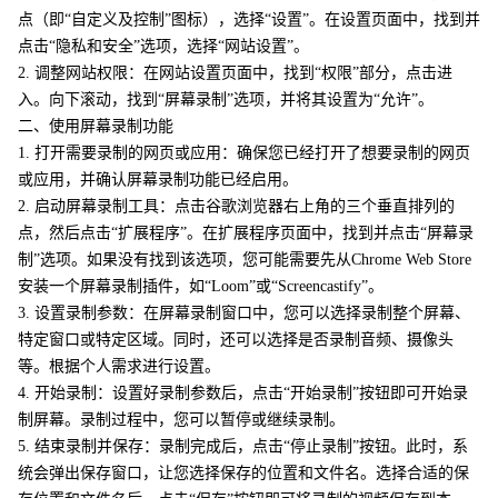
点（即“自定义及控制”图标），选择“设置”。在设置页面中，找到并
点击“隐私和安全”选项，选择“网站设置”。
2. 调整网站权限：在网站设置页面中，找到“权限”部分，点击进
入。向下滚动，找到“屏幕录制”选项，并将其设置为“允许”。
二、使用屏幕录制功能
1. 打开需要录制的网页或应用：确保您已经打开了想要录制的网页
或应用，并确认屏幕录制功能已经启用。
2. 启动屏幕录制工具：点击谷歌浏览器右上角的三个垂直排列的
点，然后点击“扩展程序”。在扩展程序页面中，找到并点击“屏幕录
制”选项。如果没有找到该选项，您可能需要先从Chrome Web Store
安装一个屏幕录制插件，如“Loom”或“Screencastify”。
3. 设置录制参数：在屏幕录制窗口中，您可以选择录制整个屏幕、
特定窗口或特定区域。同时，还可以选择是否录制音频、摄像头
等。根据个人需求进行设置。
4. 开始录制：设置好录制参数后，点击“开始录制”按钮即可开始录
制屏幕。录制过程中，您可以暂停或继续录制。
5. 结束录制并保存：录制完成后，点击“停止录制”按钮。此时，系
统会弹出保存窗口，让您选择保存的位置和文件名。选择合适的保