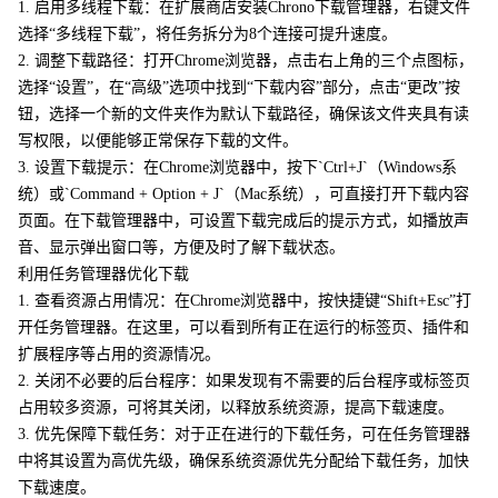
1. 启用多线程下载：在扩展商店安装Chrono下载管理器，右键文件
选择“多线程下载”，将任务拆分为8个连接可提升速度。
2. 调整下载路径：打开Chrome浏览器，点击右上角的三个点图标，
选择“设置”，在“高级”选项中找到“下载内容”部分，点击“更改”按
钮，选择一个新的文件夹作为默认下载路径，确保该文件夹具有读
写权限，以便能够正常保存下载的文件。
3. 设置下载提示：在Chrome浏览器中，按下`Ctrl+J`（Windows系
统）或`Command + Option + J`（Mac系统），可直接打开下载内容
页面。在下载管理器中，可设置下载完成后的提示方式，如播放声
音、显示弹出窗口等，方便及时了解下载状态。
利用任务管理器优化下载
1. 查看资源占用情况：在Chrome浏览器中，按快捷键“Shift+Esc”打
开任务管理器。在这里，可以看到所有正在运行的标签页、插件和
扩展程序等占用的资源情况。
2. 关闭不必要的后台程序：如果发现有不需要的后台程序或标签页
占用较多资源，可将其关闭，以释放系统资源，提高下载速度。
3. 优先保障下载任务：对于正在进行的下载任务，可在任务管理器
中将其设置为高优先级，确保系统资源优先分配给下载任务，加快
下载速度。