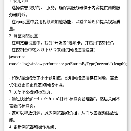
1. 使用vpn：
- 选择信誉良好的vpn服务，确保其服务器位于内容提供商的服
务器附近。
- 在vpn设置中启用视频流加速功能，以减少延迟和提高视频质
量。
2. 调整网络设置：
- 在浏览器设置中，找到“开发者”选项卡，并启用“控制台”。
- 在控制台中输入以下命令来测试网络连接速度：
javascript
console.log(window.performance.getEntriesByType('network').length);
- 如果输出的数字小于预期值，说明网络连接存在问题，需要
优化或更换更稳定的网络环境。
3. 关闭不必要的标签页：
- 通过快捷键`ctrl + shift + n`打开“标签页管理器”，然后关闭不
需要的标签页。
- 这可以释放资源，减少浏览器的负担，从而改善视频播放性
能。
4. 更新浏览器和操作系统：