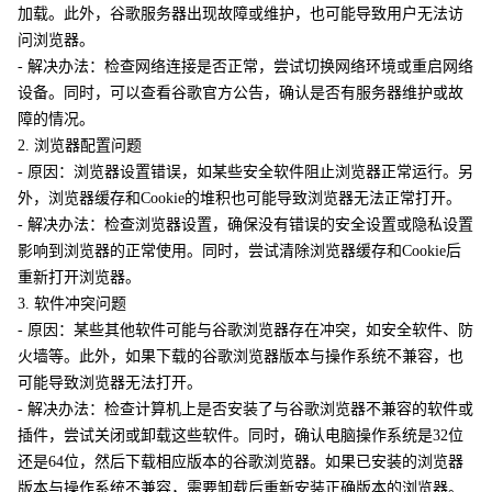
加载。此外，谷歌服务器出现故障或维护，也可能导致用户无法访
问浏览器。
- 解决办法：检查网络连接是否正常，尝试切换网络环境或重启网络
设备。同时，可以查看谷歌官方公告，确认是否有服务器维护或故
障的情况。
2. 浏览器配置问题
- 原因：浏览器设置错误，如某些安全软件阻止浏览器正常运行。另
外，浏览器缓存和Cookie的堆积也可能导致浏览器无法正常打开。
- 解决办法：检查浏览器设置，确保没有错误的安全设置或隐私设置
影响到浏览器的正常使用。同时，尝试清除浏览器缓存和Cookie后
重新打开浏览器。
3. 软件冲突问题
- 原因：某些其他软件可能与谷歌浏览器存在冲突，如安全软件、防
火墙等。此外，如果下载的谷歌浏览器版本与操作系统不兼容，也
可能导致浏览器无法打开。
- 解决办法：检查计算机上是否安装了与谷歌浏览器不兼容的软件或
插件，尝试关闭或卸载这些软件。同时，确认电脑操作系统是32位
还是64位，然后下载相应版本的谷歌浏览器。如果已安装的浏览器
版本与操作系统不兼容，需要卸载后重新安装正确版本的浏览器。