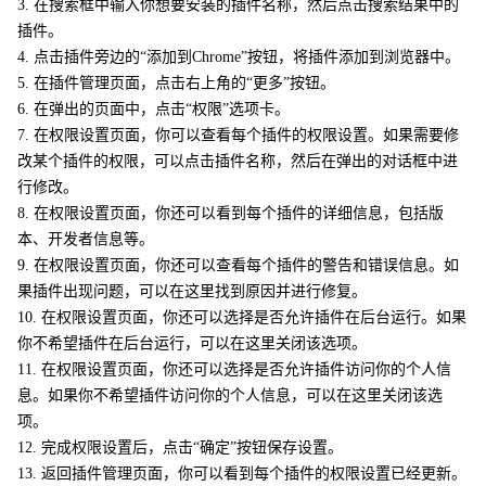
3. 在搜索框中输入你想要安装的插件名称，然后点击搜索结果中的
插件。
4. 点击插件旁边的“添加到Chrome”按钮，将插件添加到浏览器中。
5. 在插件管理页面，点击右上角的“更多”按钮。
6. 在弹出的页面中，点击“权限”选项卡。
7. 在权限设置页面，你可以查看每个插件的权限设置。如果需要修
改某个插件的权限，可以点击插件名称，然后在弹出的对话框中进
行修改。
8. 在权限设置页面，你还可以看到每个插件的详细信息，包括版
本、开发者信息等。
9. 在权限设置页面，你还可以查看每个插件的警告和错误信息。如
果插件出现问题，可以在这里找到原因并进行修复。
10. 在权限设置页面，你还可以选择是否允许插件在后台运行。如果
你不希望插件在后台运行，可以在这里关闭该选项。
11. 在权限设置页面，你还可以选择是否允许插件访问你的个人信
息。如果你不希望插件访问你的个人信息，可以在这里关闭该选
项。
12. 完成权限设置后，点击“确定”按钮保存设置。
13. 返回插件管理页面，你可以看到每个插件的权限设置已经更新。